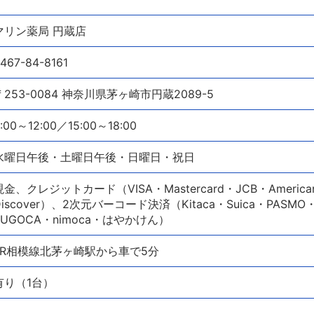
マリン薬局 円蔵店
467-84-8161
〒253-0084 神奈川県茅ヶ崎市円蔵2089-5
:00～12:00／15:00～18:00
水曜日午後・土曜日午後・日曜日・祝日
現金、クレジットカード（VISA・Mastercard・JCB・American
Discover）、2次元バーコード決済（Kitaca・Suica・PASMO・
SUGOCA・nimoca・はやかけん）
JR相模線北茅ヶ崎駅から車で5分
有り（1台）