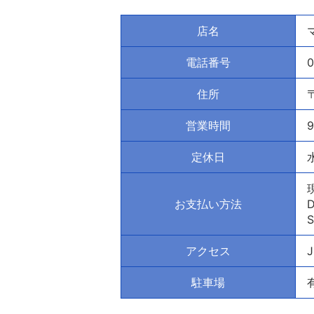
店名
電話番号
0
住所
営業時間
9
定休日
お支払い方法
アクセス
駐車場