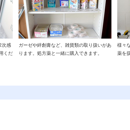
2次感
ガーゼや絆創膏など、雑貨類の取り扱いがあ
様々
用くだ
ります。処方薬と一緒に購入できます。
薬を