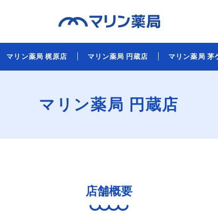
マリン薬局 梶原店
マリン薬局 円蔵店
マリン薬局 茅
マリン薬局 円蔵店
店舗概要