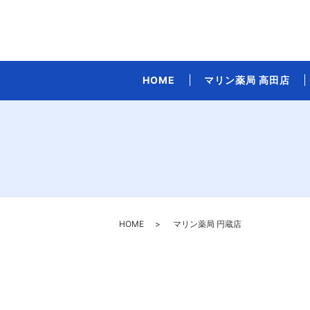
HOME
マリン薬局 高田店
HOME
マリン薬局 円蔵店